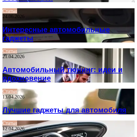
Статьи
24.06.2026
Интересные автомобильные
гаджеты
Статьи
21.04.2026
Автомобильный тюнинг: идеи и
вдохновение
Статьи
13.04.2026
Лучшие гаджеты для автомобиля
Статьи
12.04.2026